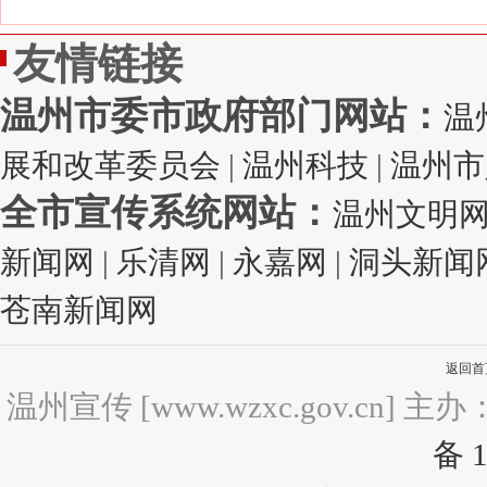
友情链接
温州市委市政府部门网站：
温
展和改革委员会
|
温州科技
|
温州市
全市宣传系统网站：
温州文明
新闻网
|
乐清网
|
永嘉网
|
洞头新闻
苍南新闻网
返回首
温州宣传 [www.wzxc.gov.c
备 1