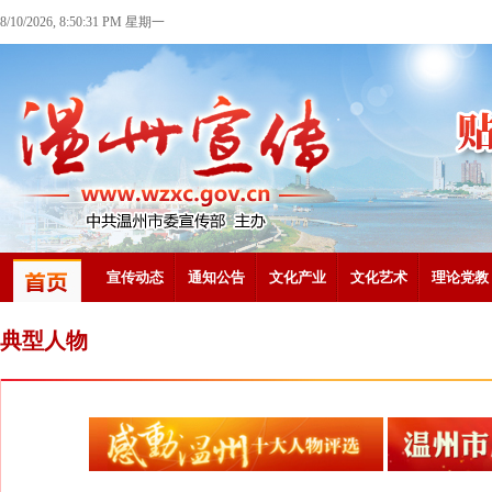
8/10/2026, 8:50:32 PM 星期一
宣传动态
通知公告
文化产业
文化艺术
理论党教
典型人物