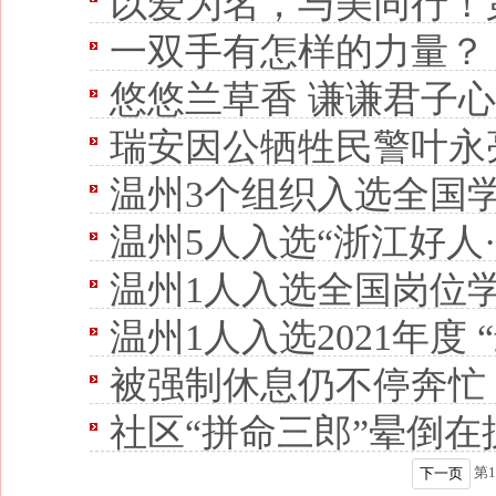
以爱为名，与美同行！第九
一双手有怎样的力量？
悠悠兰草香 谦谦君子心
瑞安因公牺牲民警叶永
温州3个组织入选全国
温州5人入选“浙江好人
温州1人入选全国岗位
温州1人入选2021年度 “
被强制休息仍不停奔忙 乐
社区“拼命三郎”晕倒在
第
1
下一页